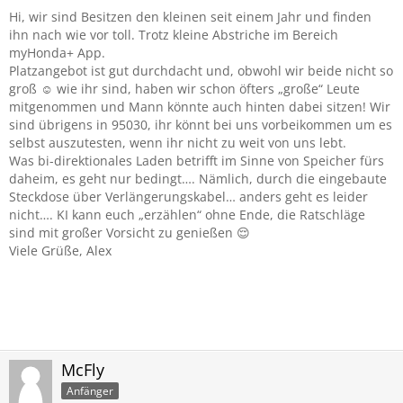
Hi, wir sind Besitzen den kleinen seit einem Jahr und finden
ihn nach wie vor toll. Trotz kleine Abstriche im Bereich
myHonda+ App.
Platzangebot ist gut durchdacht und, obwohl wir beide nicht so
groß ☺️ wie ihr sind, haben wir schon öfters „große“ Leute
mitgenommen und Mann könnte auch hinten dabei sitzen! Wir
sind übrigens in 95030, ihr könnt bei uns vorbeikommen um es
selbst auszutesten, wenn ihr nicht zu weit von uns lebt.
Was bi-direktionales Laden betrifft im Sinne von Speicher fürs
daheim, es geht nur bedingt…. Nämlich, durch die eingebaute
Steckdose über Verlängerungskabel… anders geht es leider
nicht…. KI kann euch „erzählen“ ohne Ende, die Ratschläge
sind mit großer Vorsicht zu genießen 😌
Viele Grüße, Alex
McFly
Anfänger