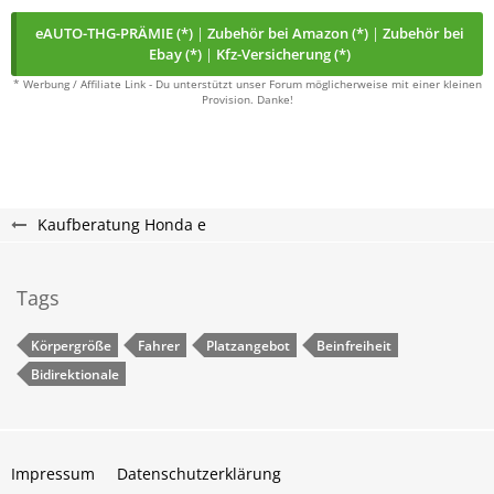
eAUTO-THG-PRÄMIE (*)
|
Zubehör bei Amazon (*)
|
Zubehör bei
Ebay (*)
|
Kfz-Versicherung (*)
* Werbung / Affiliate Link - Du unterstützt unser Forum möglicherweise mit einer kleinen
Provision. Danke!
Kaufberatung Honda e
Tags
Körpergröße
Fahrer
Platzangebot
Beinfreiheit
Bidirektionale
Impressum
Datenschutzerklärung