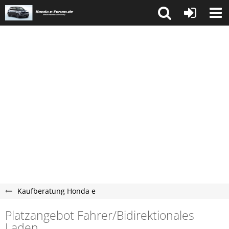
Kaufberatung Honda e
Platzangebot Fahrer/Bidirektionales
Laden