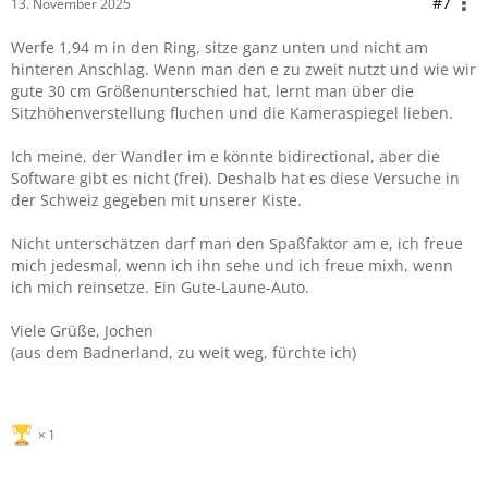
#7
13. November 2025
Werfe 1,94 m in den Ring, sitze ganz unten und nicht am
hinteren Anschlag. Wenn man den e zu zweit nutzt und wie wir
gute 30 cm Größenunterschied hat, lernt man über die
Sitzhöhenverstellung fluchen und die Kameraspiegel lieben.
Ich meine, der Wandler im e könnte bidirectional, aber die
Software gibt es nicht (frei). Deshalb hat es diese Versuche in
der Schweiz gegeben mit unserer Kiste.
Nicht unterschätzen darf man den Spaßfaktor am e, ich freue
mich jedesmal, wenn ich ihn sehe und ich freue mixh, wenn
ich mich reinsetze. Ein Gute-Laune-Auto.
Viele Grüße, Jochen
(aus dem Badnerland, zu weit weg, fürchte ich)
1