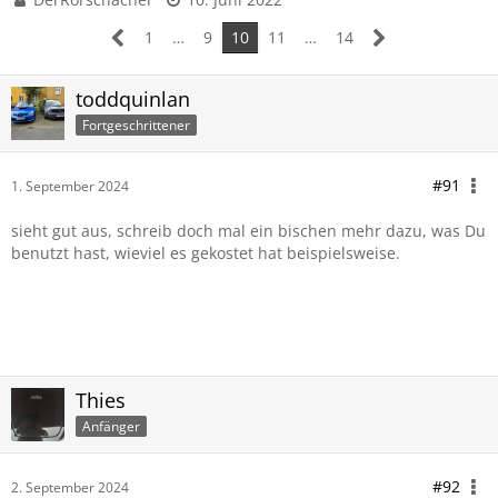
1
…
9
10
11
…
14
toddquinlan
Fortgeschrittener
#91
1. September 2024
sieht gut aus, schreib doch mal ein bischen mehr dazu, was Du
benutzt hast, wieviel es gekostet hat beispielsweise.
Thies
Anfänger
#92
2. September 2024