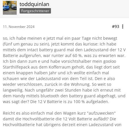
toddquinlan
Fortgeschrittener
#93
11. November 2024
so, ich habe meinen e jetzt mal ein paar Tage nicht bewegt
(fünf um genau zu sein), jetzt kommt das kuriose: Ich habe
mittels dem intact battery guard mal den Ladezustand der 12 V
Batterie aufgerufen, war runter auf 60 %, was zu erwarten war.
Ich bin dann zum e und habe vorsichtshalber mein gooloo
Starthilfepack aus dem Kofferraum geholt, das liegt dort seit
einem knappen halben Jahr und ich wollte einfach mal
schauen wie der Ladezustand von dem Teil ist. Den e also
wieder verschlossen, zurück in die Wohnung. So weit so
langweilig. Nach ungefähr zwei Stunden habe ich erneut mit
dem Handy mittels bluetooth den battery guard abgefragt, und
was sagt der? Die 12 V Batterie is zu 100 % aufgeladen.
Reicht es also einfach mal den Wagen kurz "aufzuwecken"
damit die Hochvoltbatterie die 12 Volt Batterie auflädt? Die
Hochvoltbatterie hat übrigens derzeit einen Ladezustand von