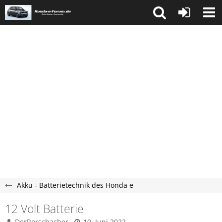
Akku - Batterietechnik des Honda e
12 Volt Batterie
DerRorschacher
10. Juni 2022