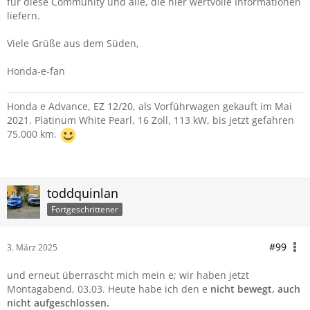
für diese Community und alle, die hier wertvolle Informationen
liefern.
Viele Grüße aus dem Süden,
Honda-e-fan
Honda e Advance, EZ 12/20, als Vorführwagen gekauft im Mai
2021. Platinum White Pearl, 16 Zoll, 113 kW, bis jetzt gefahren
75.000 km.
toddquinlan
Fortgeschrittener
#99
3. März 2025
und erneut überrascht mich mein e; wir haben jetzt
Montagabend, 03.03. Heute habe ich den e
nicht bewegt, auch
nicht aufgeschlossen.