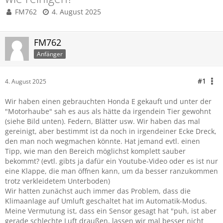
FM762
4. August 2025
FM762
Anfänger
#1
4. August 2025
Wir haben einen gebrauchten Honda E gekauft und unter der
"Motorhaube" sah es aus als hätte da irgendein Tier gewohnt
(siehe Bild unten). Federn, Blätter usw. Wir haben das mal
gereinigt, aber bestimmt ist da noch in irgendeiner Ecke Dreck,
den man noch wegmachen könnte. Hat jemand evtl. einen
Tipp, wie man den Bereich möglichst komplett sauber
bekommt? (evtl. gibts ja dafür ein Youtube-Video oder es ist nur
eine Klappe, die man öffnen kann, um da besser ranzukommen
trotz verkleidetem Unterboden)
Wir hatten zunächst auch immer das Problem, dass die
Klimaanlage auf Umluft geschaltet hat im Automatik-Modus.
Meine Vermutung ist, dass ein Sensor gesagt hat "puh, ist aber
gerade schlechte Luft draußen, lassen wir mal besser nicht