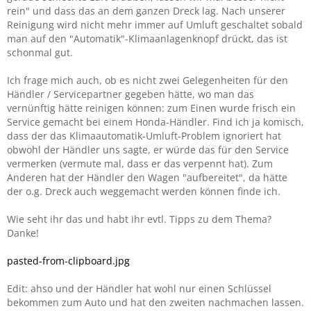
rein" und dass das an dem ganzen Dreck lag. Nach unserer
Reinigung wird nicht mehr immer auf Umluft geschaltet sobald
man auf den "Automatik"-Klimaanlagenknopf drückt, das ist
schonmal gut.
Ich frage mich auch, ob es nicht zwei Gelegenheiten für den
Händler / Servicepartner gegeben hätte, wo man das
vernünftig hätte reinigen können: zum Einen wurde frisch ein
Service gemacht bei einem Honda-Händler. Find ich ja komisch,
dass der das Klimaautomatik-Umluft-Problem ignoriert hat
obwohl der Händler uns sagte, er würde das für den Service
vermerken (vermute mal, dass er das verpennt hat). Zum
Anderen hat der Händler den Wagen "aufbereitet", da hätte
der o.g. Dreck auch weggemacht werden können finde ich.
Wie seht ihr das und habt ihr evtl. Tipps zu dem Thema?
Danke!
pasted-from-clipboard.jpg
Edit: ahso und der Händler hat wohl nur einen Schlüssel
bekommen zum Auto und hat den zweiten nachmachen lassen.