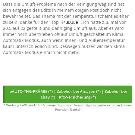
Dass die Umluft-Probleme nach der Reinigung weg sind hat
sich entgegen des Edits in meinem obigen Post doch nicht
bewahrheitet. Das Thema mit der Temperatur scheint es eher
zu sein, danke für den Tipp
BLUEe
. Ich hatte z.B. mal von
20,5 auf 22 gestellt und dann ging Umluft aus. Aber es wird
immer noch übertrieben oft auf Umluft geschaltet im Klima-
Automatik-Modus, auch wenn Innen- und Außentemperatur
kaum unterschiedlich sind. Deswegen nutzen wir den Klima-
Automatik-Modus einfach nicht mehr.
eAUTO-THG-PRÄMIE (*)
|
Zubehör bei Amazon (*)
|
Zubehör bei
Ebay (*)
|
Kfz-Versicherung (*)
* Werbung / Affiliate Link - Du unterstützt unser Forum möglicherweise mit einer kleinen
Provision. Danke!