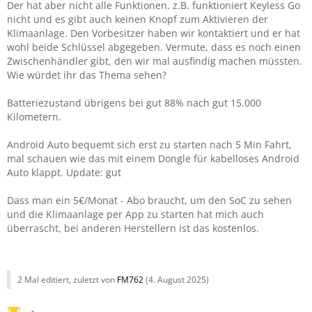
Der hat aber nicht alle Funktionen, z.B. funktioniert Keyless Go
nicht und es gibt auch keinen Knopf zum Aktivieren der
Klimaanlage. Den Vorbesitzer haben wir kontaktiert und er hat
wohl beide Schlüssel abgegeben. Vermute, dass es noch einen
Zwischenhändler gibt, den wir mal ausfindig machen müssten.
Wie würdet ihr das Thema sehen?
Batteriezustand übrigens bei gut 88% nach gut 15.000
Kilometern.
Android Auto bequemt sich erst zu starten nach 5 Min Fahrt,
mal schauen wie das mit einem Dongle für kabelloses Android
Auto klappt. Update: gut
Dass man ein 5€/Monat - Abo braucht, um den SoC zu sehen
und die Klimaanlage per App zu starten hat mich auch
überrascht, bei anderen Herstellern ist das kostenlos.
2 Mal editiert, zuletzt von
FM762
(
4. August 2025
)