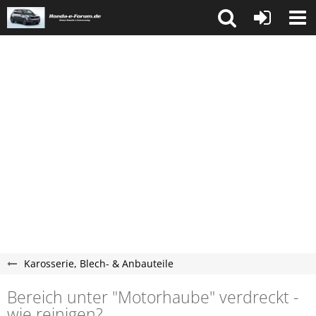
Karosserie, Blech- & Anbauteile
Bereich unter "Motorhaube" verdreckt -
wie reinigen?