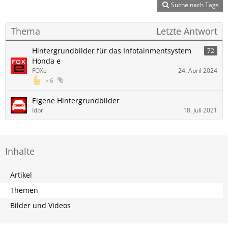
Suche nach Tags
Thema
Letzte Antwort
Hintergrundbilder für das Infotainmentsystem
72
Honda e
FOXe
24. April 2024
6
Eigene Hintergrundbilder
Idpr
18. Juli 2021
Inhalte
Artikel
Themen
Bilder und Videos