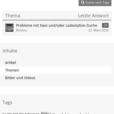
Suche nach Tags
Thema
Letzte Antwort
Probleme mit Navi und/oder Ladestation-Suche
19
Bickbeu
22. März 2026
Inhalte
Artikel
Themen
Bilder und Videos
Tags
Akku