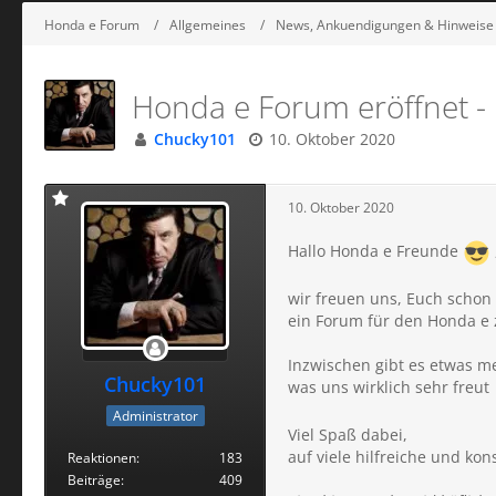
Honda e Forum
Allgemeines
News, Ankuendigungen & Hinweise
Honda e Forum eröffnet -
Chucky101
10. Oktober 2020
10. Oktober 2020
Hallo Honda e Freunde
wir freuen uns, Euch schon s
ein Forum für den Honda e 
Inzwischen gibt es etwas m
Chucky101
was uns wirklich sehr freut
Administrator
Viel Spaß dabei,
auf viele hilfreiche und kon
Reaktionen
183
Beiträge
409