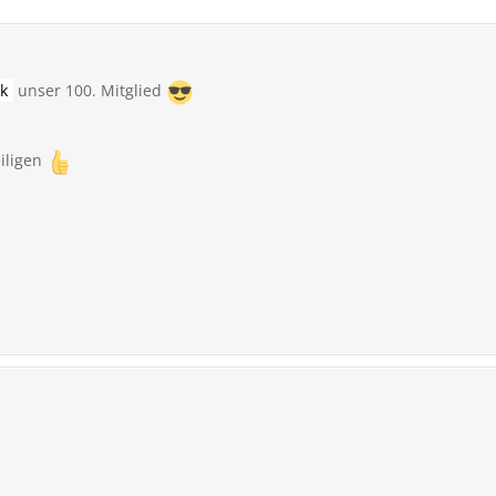
ck
unser 100. Mitglied
eiligen