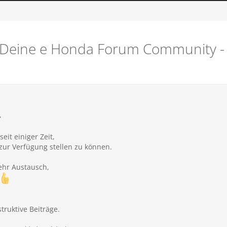
 Deine e Honda Forum Community -
,
eit einiger Zeit,
zur Verfügung stellen zu können.
ehr Austausch,
struktive Beiträge.