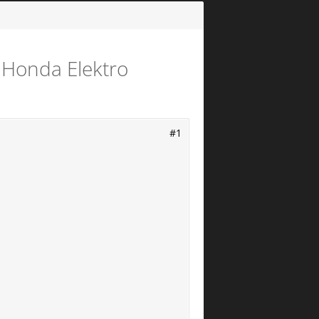
 Honda Elektro
#1