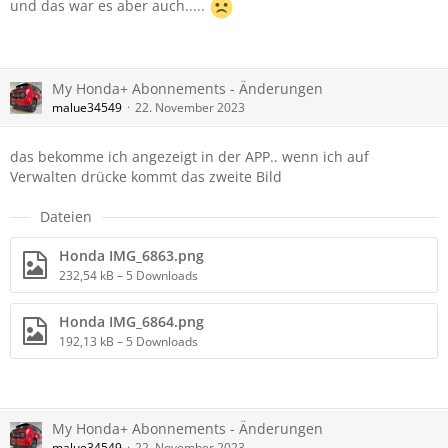
und das war es aber auch.....
My Honda+ Abonnements - Änderungen
malue34549
22. November 2023
das bekomme ich angezeigt in der APP.. wenn ich auf
Verwalten drücke kommt das zweite Bild
Dateien
Honda IMG_6863.png
232,54 kB – 5 Downloads
Honda IMG_6864.png
192,13 kB – 5 Downloads
My Honda+ Abonnements - Änderungen
malue34549
22. November 2023