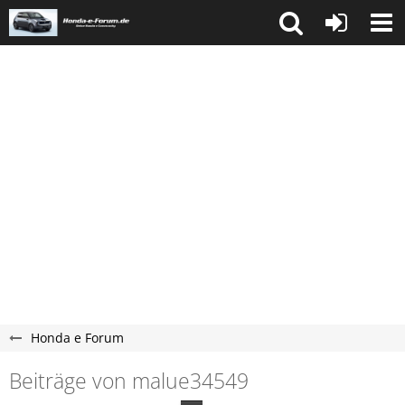
Honda e Forum
Beiträge von malue34549