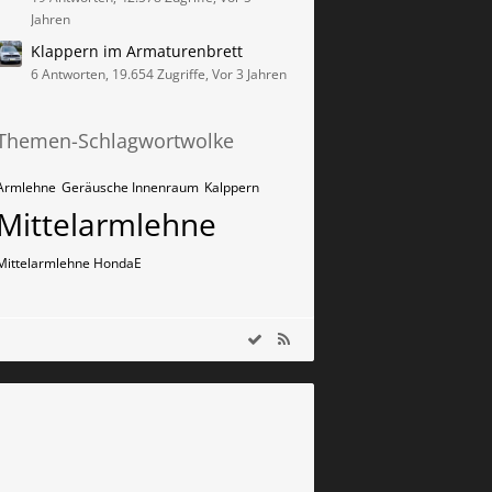
Jahren
Klappern im Armaturenbrett
6 Antworten, 19.654 Zugriffe, Vor 3 Jahren
Themen-Schlagwortwolke
Armlehne
Geräusche Innenraum
Kalppern
Mittelarmlehne
Mittelarmlehne HondaE