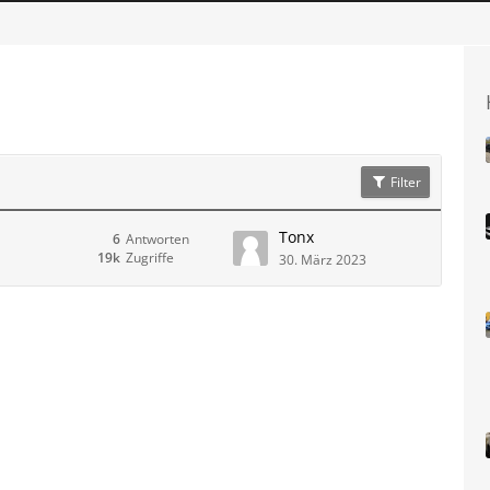
Filter
Tonx
6
Antworten
19k
Zugriffe
30. März 2023