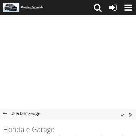
Userfahrzeuge
Honda e Garage