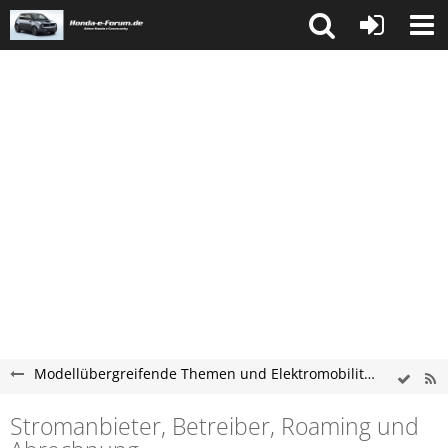
Modellübergreifende Themen und Elektromobilität
Stromanbieter, Betreiber, Roaming und