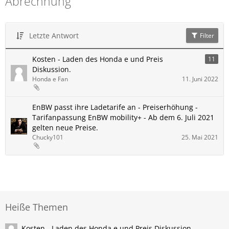
Abrechnung
Letzte Antwort
Filter
Kosten - Laden des Honda e und Preis
11
Diskussion.
Honda e Fan
11. Juni 2022
EnBW passt ihre Ladetarife an - Preiserhöhung -
Tarifanpassung EnBW mobility+ - Ab dem 6. Juli 2021
gelten neue Preise.
Chucky101
25. Mai 2021
Heiße Themen
Kosten - Laden des Honda e und Preis Diskussion.