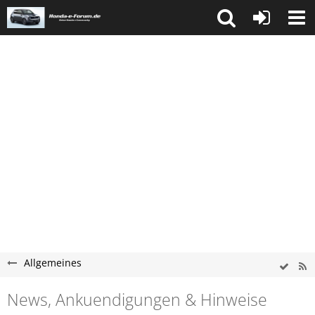
Allgemeines
News, Ankuendigungen & Hinweise